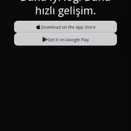
hızlı gelişim.
Download on the App Store
Get it on Google Play