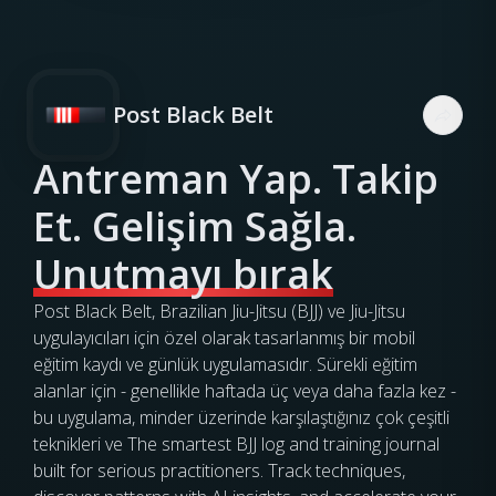
Post Black Belt
Antreman Yap. Takip
Et. Gelişim Sağla.
Unutmayı bırak
Post Black Belt, Brazilian Jiu-Jitsu (BJJ) ve Jiu-Jitsu
uygulayıcıları için özel olarak tasarlanmış bir mobil
eğitim kaydı ve günlük uygulamasıdır. Sürekli eğitim
alanlar için - genellikle haftada üç veya daha fazla kez -
bu uygulama, minder üzerinde karşılaştığınız çok çeşitli
teknikleri ve The smartest BJJ log and training journal
built for serious practitioners. Track techniques,