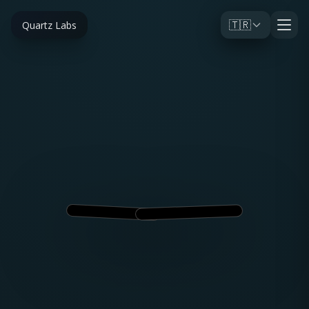
🇹🇷
Quartz Labs