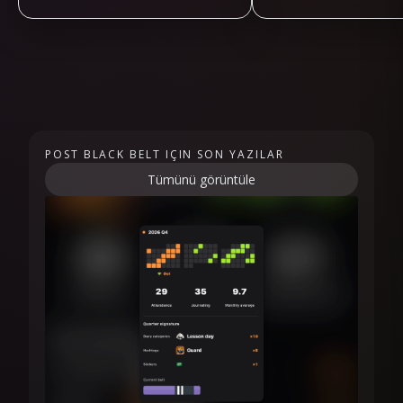
POST BLACK BELT IÇIN SON YAZILAR
Tümünü görüntüle