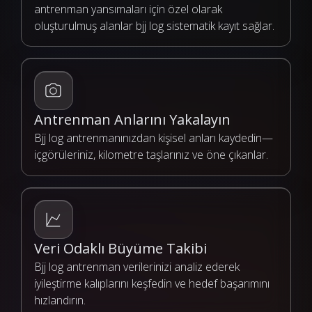
antrenman yansımaları için özel olarak
oluşturulmuş alanlar bjj log sistematik kayıt sağlar.
Antrenman Anlarını Yakalayın
Bjj log antrenmanınızdan kişisel anları kaydedin—
içgörüleriniz, kilometre taşlarınız ve öne çıkanlar.
Veri Odaklı Büyüme Takibi
Bjj log antrenman verilerinizi analiz ederek
iyileştirme kalıplarını keşfedin ve hedef başarımını
hızlandırın.