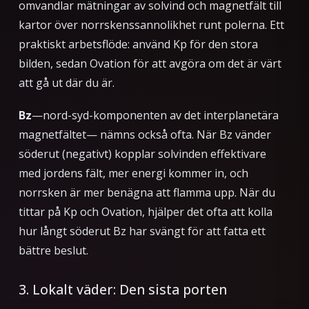
omvandlar mätningar av solvind och magnetfält till
kartor över norrskenssannolikhet runt polerna. Ett
praktiskt arbetsflöde: använd Kp för den stora
bilden, sedan Ovation för att avgöra om det är värt
att gå ut där du är.
Bz
—nord-syd-komponenten av det interplanetära
magnetfältet— nämns också ofta. När Bz vänder
söderut (negativt) kopplar solvinden effektivare
med jordens fält, mer energi kommer in, och
norrsken är mer benägna att flamma upp. När du
tittar på Kp och Ovation, hjälper det ofta att kolla
hur långt söderut Bz har svängt för att fatta ett
bättre beslut.
3. Lokalt väder: Den sista porten