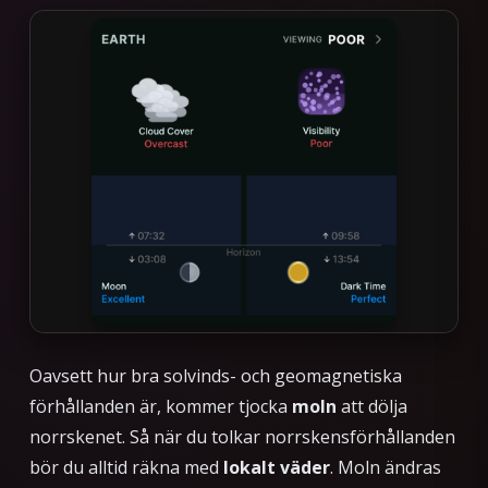
Oavsett hur bra solvinds- och geomagnetiska
förhållanden är, kommer tjocka
moln
att dölja
norrskenet. Så när du tolkar norrskensförhållanden
bör du alltid räkna med
lokalt väder
. Moln ändras