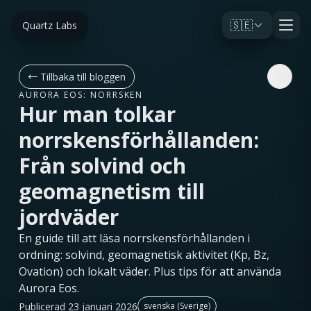
🇸🇪
Quartz Labs
←
Tillbaka till bloggen
AURORA EOS: NORRSKEN
Hur man tolkar
norrskensförhållanden:
Från solvind och
geomagnetism till
jordväder
En guide till att läsa norrskensförhållanden i
ordning: solvind, geomagnetisk aktivitet (Kp, Bz,
Ovation) och lokalt väder. Plus tips för att använda
Aurora Eos.
Publicerad 23 januari 2026
svenska (Sverige)