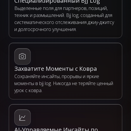
Специализированный BJJ Log
Выделенные поля для партнеров, позиций,
техник и размышлений. Bjj log, созданный для
систематического отслеживания джиу-джитсу
и долгосрочного улучшения.
Захватите Моменты с Ковра
Сохраняйте инсайты, прорывы и яркие
моменты в bjj log. Никогда не теряйте ценный
урок с ковра.
AI-Управляемые Инсайты по