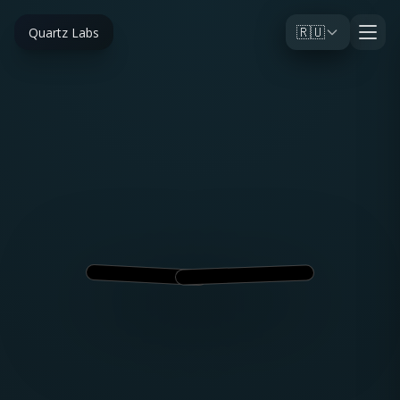
🇷🇺
Quartz Labs