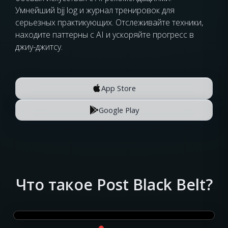
Умнейший bjj log и журнал тренировок для
серьезных практикующих. Отслеживайте техники,
находите паттерны с AI и ускоряйте прогресс в
джиу-джитсу.
App Store
Google Play
Что такое Post Black Belt?