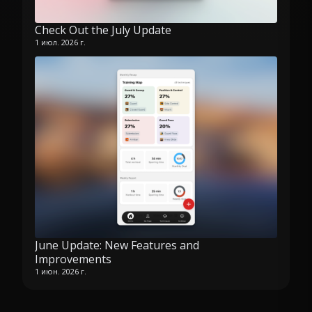
Check Out the July Update
1 июл. 2026 г.
June Update: New Features and
Improvements
1 июн. 2026 г.