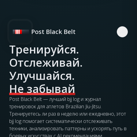
Post Black Belt
Тренируйся.
Отслеживай.
Улучшайся.
Не забывай
Post Black Belt — лучший bjj log и журнал
тренировок для атлетов Brazilian Jiu-Jitsu.
Тренируетесь ли раз в неделю или ежедневно, этот
bjj log помогает систематически отслеживать
техники, анализировать паттерны и ускорять путь в
боевых искусствах с AI рекомендациями.