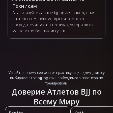
Техникам
Анализируйте данные bjj log для нахождения
паттернов. AI рекомендации помогают
сосредоточиться на техниках, ускоряющих
мастерство боевых искусств.
Узнайте почему серьезные практикующие джиу-джитсу
выбирают этот bjj log как необходимого партнера по
тренировкам.
Доверие Атлетов BJJ по
Всему Миру