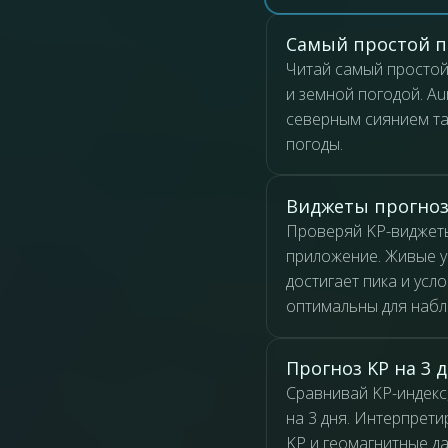
Самый простой п
Читай самый простой
и земной погодой. Au
северным сиянием та
погоды.
Виджеты прогноз
Проверяй KP-виджеты
приложение. Живые у
достигает пика и усл
оптимальны для набл
Прогноз KP на 3 
Сравнивай KP-индекс,
на 3 дня. Интерпрет
KP и геомагнитные д