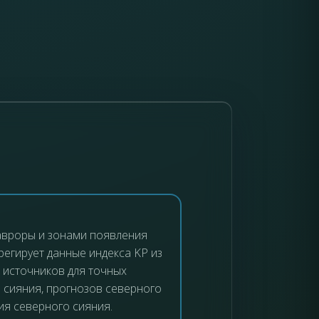
авроры и зонами появления
регирует данные индекса KP из
 источников для точных
 сияния, прогнозов северного
ия северного сияния.