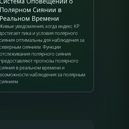
Система Оповещений о
Полярном Сиянии в
Реальном Времени
Живые уведомления, когда индекс KP
достигает пика и условия полярного
сияния оптимальны для наблюдения за
северным сиянием. Функции
отслеживания полярного сияния
предоставляют прогнозы полярного
сияния в реальном времени и
возможности наблюдения за полярным
сиянием.