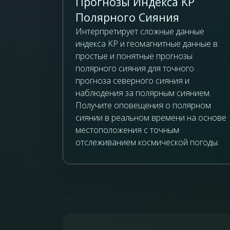
Прогнозы Индекса KP
Полярного Сияния
Интерпретирует сложные данные
индекса KP и геомагнитные данные в
простые и понятные прогнозы
полярного сияния для точного
прогноза северного сияния и
наблюдения за полярным сиянием.
Получите оповещения о полярном
сиянии в реальном времени на основе
местоположения с точным
отслеживанием космической погоды.