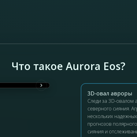
Что такое Aurora Eos?
3D-овал авроры
Следи за 3D-овалом 
северного сияния. Аг
нескольких надежных
прогнозов полярного
сияния и отслеживан