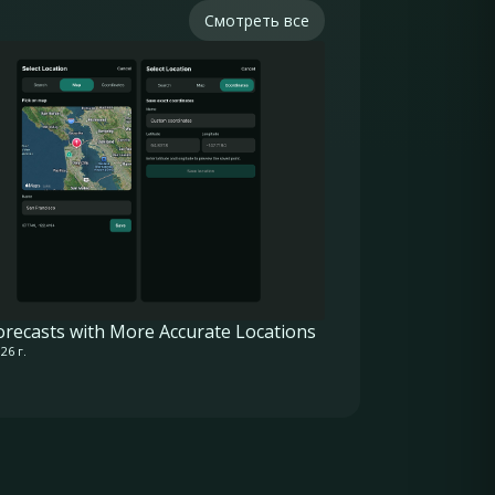
Смотреть все
orecasts with More Accurate Locations
26 г.