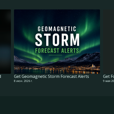
d
Get Geomagnetic Storm Forecast Alerts
Get F
8 июн. 2026 г.
9 мая 20