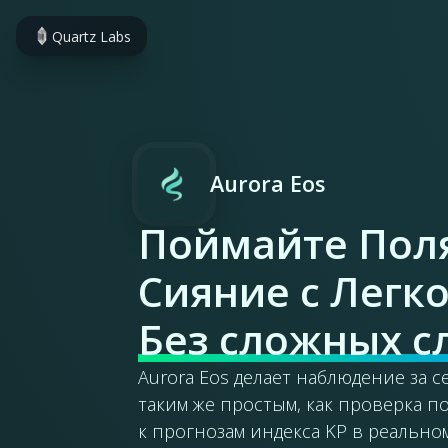
Quartz Labs
Aurora Eos
Поймайте Пол
Сияние с Легк
Без сложных с
Aurora Eos делает наблюдение за 
таким же простым, как проверка п
к прогнозам индекса KP в реально