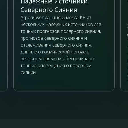
Надежные Источники
Северного Сияния
Агрегирует данные индекса KP из
нескольких надежных источников для
точных прогнозов полярного сияния,
прогнозов северного сияния и
отслеживания северного сияния.
Данные о космической погоде в
реальном времени обеспечивают
точные оповещения о полярном
сиянии.