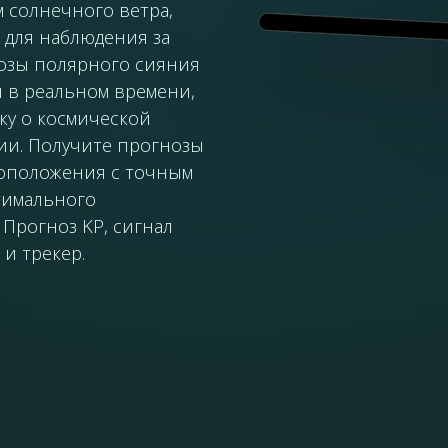
 солнечного ветра,
 для наблюдения за
озы полярного сияния
 в реальном времени,
ку о космической
ии. Получите прогнозы
тоположения с точным
тимального
Прогноз KP, сигнал
 и трекер.