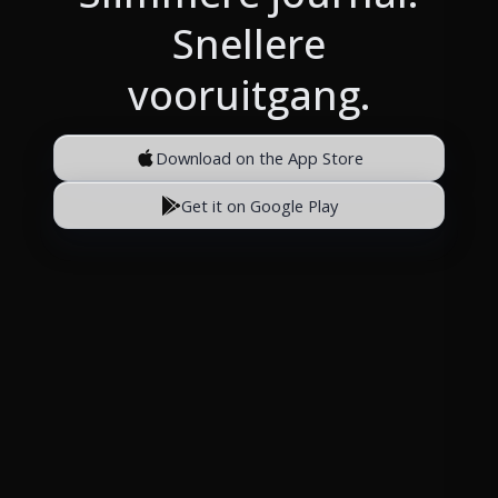
Snellere
vooruitgang.
Download on the App Store
Get it on Google Play