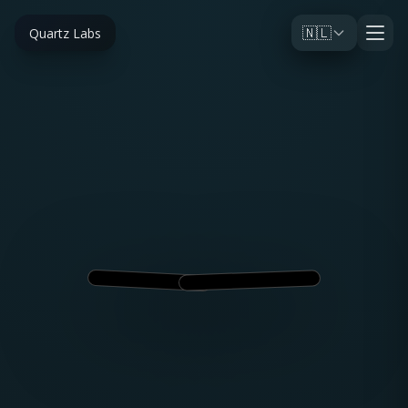
🇳🇱
Quartz Labs