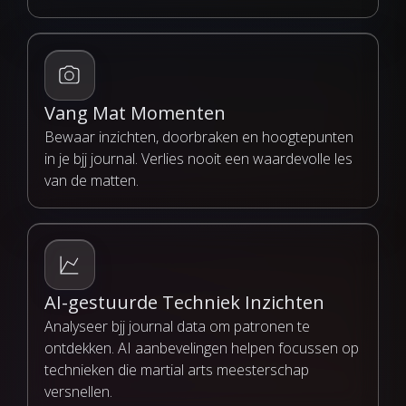
Vang Mat Momenten
Bewaar inzichten, doorbraken en hoogtepunten
in je bjj journal. Verlies nooit een waardevolle les
van de matten.
AI-gestuurde Techniek Inzichten
Analyseer bjj journal data om patronen te
ontdekken. AI aanbevelingen helpen focussen op
technieken die martial arts meesterschap
versnellen.