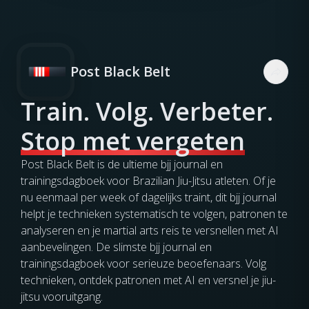
Post Black Belt
Train. Volg. Verbeter.
Stop met vergeten
Post Black Belt is de ultieme bjj journal en
trainingsdagboek voor Brazilian Jiu-Jitsu atleten. Of je
nu eenmaal per week of dagelijks traint, dit bjj journal
helpt je technieken systematisch te volgen, patronen te
analyseren en je martial arts reis te versnellen met AI
aanbevelingen. De slimste bjj journal en
trainingsdagboek voor serieuze beoefenaars. Volg
technieken, ontdek patronen met AI en versnel je jiu-
jitsu vooruitgang.