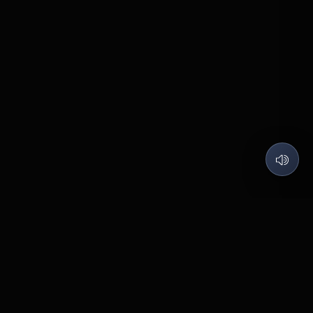
QUARTZ LABS
코딩은 즐겁게, 제품은 가치 있게.
©
2026
Quartz Labs
. All rights reserved.