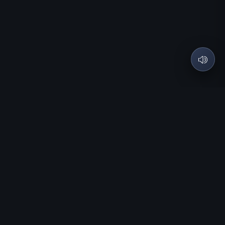
Descargar Golden Horizon
App Store
Google Play
Legal
Política de privacidad
Términos de uso