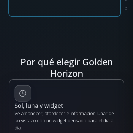
hor
perd
Por qué elegir Golden
Horizon
Sol, luna y widget
Ve amanecer, atardecer e información lunar de
un vistazo con un widget pensado para el día a
día.