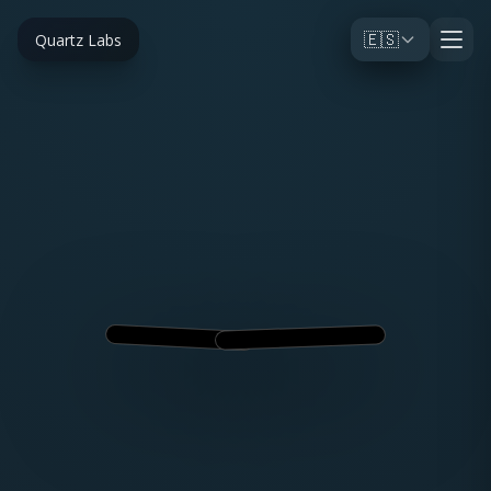
🇪🇸
Quartz Labs