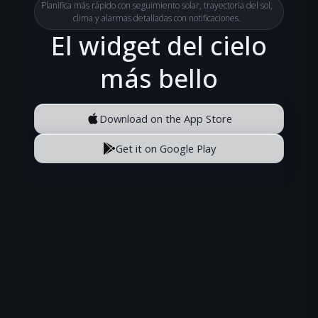
Planifica más rápido con seguimiento solar, trayectoria del sol,
clima y alarmas detalladas con notificaciones.
El widget del cielo
más bello
Download on the App Store
Get it on Google Play