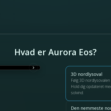
Hvad er Aurora Eos?
3D nordlysoval
Følg 3D nordlysovalen 
Hold dig opdateret med
solvind.
Den nemmeste no