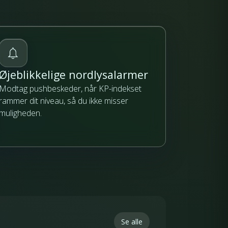
Øjeblikkelige nordlysalarmer
Modtag pushbeskeder, når KP-indekset
rammer dit niveau, så du ikke misser
muligheden.
Se alle