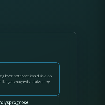
og hvor nordlyset kan dukke op.
 live geomagnetisk aktivitet og
rdlysprognose