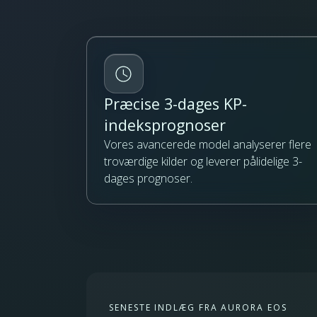
Præcise 3-dages KP-
indeksprognoser
Vores avancerede model analyserer flere
troværdige kilder og leverer pålidelige 3-
dages prognoser.
SENESTE INDLÆG FRA AURORA EOS