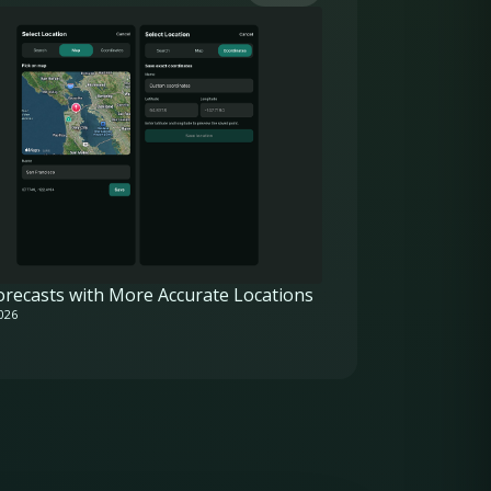
orecasts with More Accurate Locations
026