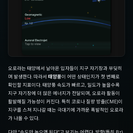
오로라는 태양에서 날아온 입자들이 지구 자기장과 부딪히
며 발생한다. 따라서
태양풍
이 어떤 상태인지가 첫 번째로
확인할 지표이다. 태양풍 속도가 빠르고, 밀도가 높을수록
지구 자기장에 더 많은 에너지가 전달되며, 오로라 활동이
활발해질 가능성이 커진다. 특히 코로나 질량 방출(CME)이
지구를 스쳐 지나갈 때는 극대기에 가까운 폭발적인 오로라
가 나올 수 있다.
다만 “속도만 높으면 된다”고 보기는 어렵다. 방향(특히 Bz)