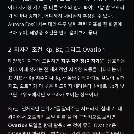
이나 자기장 세기 등 다른 요소와 함께 봐야, 그날 밤 오로라
가 얼마나 강하게, 어디까지 내려올지 추정할 수 있다.
Aurora Eos에서는 태양·우주 날씨 관련 지표를 한 화면에
모아 두어, 태양풍 조건을 먼저 훑어보기 좋다.
2. 지자기 조건: Kp, Bz, 그리고 Ovation
태양풍이 지구에 도달하면
지구 자기장(지자기)
과 상호작용
한다. 이때 생기는 전 세계적인 자기장 요동을 나타내는 대
표 지표가
Kp 지수
이다. Kp가 높을수록 자기장 활동이 강해
지고, 오로라가 더 낮은 위도까지 내려온다. 반대로 Kp가 낮
으면 고위도에서만 오로라가 보이는 정도이다.
Kp는 “전체적인 분위기”를 알려주는 지표라서, 실제로 “내
위치에서 오로라가 보일 확률”을 더 구체적으로 보려면
Ovation 모델
을 함께 활용하는 것이 좋다. Ovation은
NOAA에서 제공하는 예측으로, 위성 관측 데이터를 바탕으