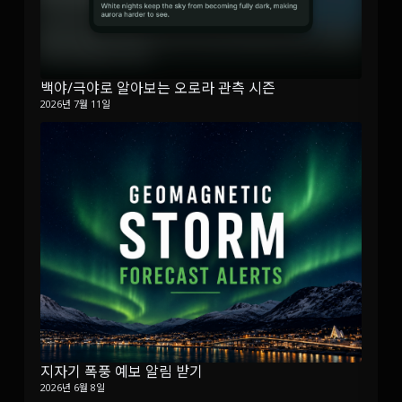
백야/극야로 알아보는 오로라 관측 시즌
2026년 7월 11일
지자기 폭풍 예보 알림 받기
2026년 6월 8일