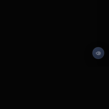
QUARTZ LABS
코딩은 즐겁게, 제품은 가치 있게.
©
2026
Quartz Labs
. All rights reserved.