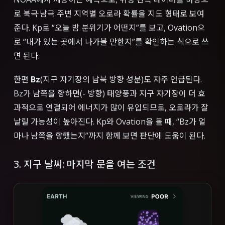
로 북극·남극 주변 지역별 오로라 확률을 지도 형태로 보여
준다. Kp로 “오늘 밤 분위기가 어떤지”를 보고, Ovation으
로 “내가 있는 곳에서 나가볼 만한지”를 확인하는 식으로 쓰
면 된다.
한편
Bz
(지구 자기장의 남북 방향 성분)도 자주 언급된다.
Bz가 남쪽을 향하면(- 방향) 태양풍과 지구 자기장이 더 효
과적으로 연결되어 에너지가 많이 유입되므로, 오로라가 잘
날릴 가능성이 높아진다. Kp와 Ovation을 볼 때, “Bz가 얼
마나 남쪽을 향했는지”까지 함께 보면 판단에 도움이 된다.
3. 지구 날씨: 마지막 문을 여는 조건