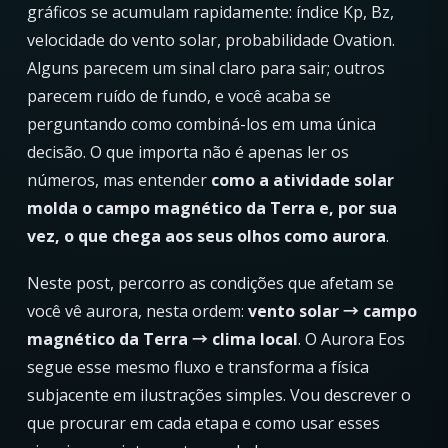
gráficos se acumulam rapidamente: índice Kp, Bz,
velocidade do vento solar, probabilidade Ovation.
Alguns parecem um sinal claro para sair; outros
parecem ruído de fundo, e você acaba se
perguntando como combiná-los em uma única
decisão. O que importa não é apenas ler os
números, mas entender
como a atividade solar
molda o campo magnético da Terra e, por sua
vez, o que chega aos seus olhos como aurora
.
Neste post, percorro as condições que afetam se
você vê aurora, nesta ordem:
vento solar → campo
magnético da Terra → clima local
. O Aurora Eos
segue esse mesmo fluxo e transforma a física
subjacente em ilustrações simples. Vou descrever o
que procurar em cada etapa e como usar esses