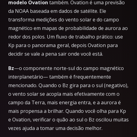
modelo Ovation
também. Ovation é uma previsão
da NOAA baseada em dados de satélite. Ele
transforma medições do vento solar e do campo
magnético em mapas de probabilidade de aurora ao
redor dos polos. Um fluxo de trabalho prático: use
Kp para o panorama geral, depois Ovation para
decidir se vale a pena sair onde você está.
Bz
—o componente norte-sul do campo magnético
interplanetário— também é frequentemente
mencionado. Quando o Bz gira para o sul (negativo),
o vento solar se acopla mais efetivamente com o
campo da Terra, mais energia entra, e a aurora é
mais propensa a brilhar. Quando você olha para Kp
e Ovation, verificar o quão ao sul o Bz oscilou muitas
vezes ajuda a tomar uma decisão melhor.