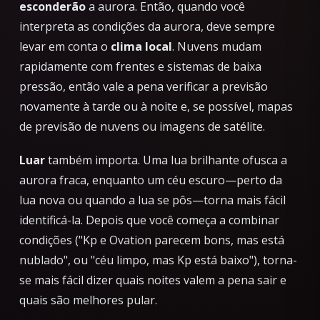
esconderão
a aurora. Então, quando você
interpreta as condições da aurora, deve sempre
levar em conta o
clima local
. Nuvens mudam
rapidamente com frentes e sistemas de baixa
pressão, então vale a pena verificar a previsão
novamente à tarde ou à noite e, se possível, mapas
de previsão de nuvens ou imagens de satélite.
Luar
também importa. Uma lua brilhante ofusca a
aurora fraca, enquanto um céu escuro—perto da
lua nova ou quando a lua se pôs—torna mais fácil
identificá-la. Depois que você começa a combinar
condições ("Kp e Ovation parecem bons, mas está
nublado", ou "céu limpo, mas Kp está baixo"), torna-
se mais fácil dizer quais noites valem a pena sair e
quais são melhores pular.