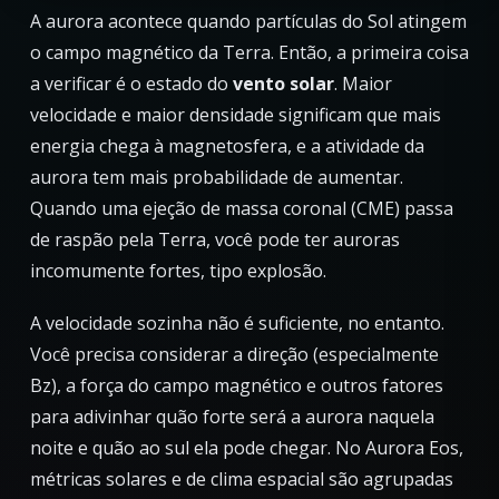
A aurora acontece quando partículas do Sol atingem
o campo magnético da Terra. Então, a primeira coisa
a verificar é o estado do
vento solar
. Maior
velocidade e maior densidade significam que mais
energia chega à magnetosfera, e a atividade da
aurora tem mais probabilidade de aumentar.
Quando uma ejeção de massa coronal (CME) passa
de raspão pela Terra, você pode ter auroras
incomumente fortes, tipo explosão.
A velocidade sozinha não é suficiente, no entanto.
Você precisa considerar a direção (especialmente
Bz), a força do campo magnético e outros fatores
para adivinhar quão forte será a aurora naquela
noite e quão ao sul ela pode chegar. No Aurora Eos,
métricas solares e de clima espacial são agrupadas