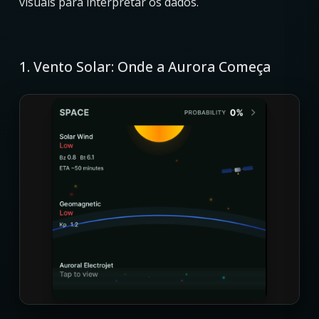
visuais para interpretar os dados.
1. Vento Solar: Onde a Aurora Começa