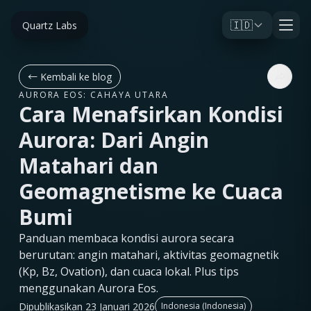
🇮🇩
Quartz Labs
←
Kembali ke blog
AURORA EOS: CAHAYA UTARA
Cara Menafsirkan Kondisi
Aurora: Dari Angin
Matahari dan
Geomagnetisme ke Cuaca
Bumi
Panduan membaca kondisi aurora secara
berurutan: angin matahari, aktivitas geomagnetik
(Kp, Bz, Ovation), dan cuaca lokal. Plus tips
menggunakan Aurora Eos.
Dipublikasikan 23 Januari 2026
Indonesia (Indonesia)