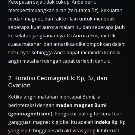
Kecepatan saja tidak cukup. Anda perlu
mempertimbangkan arah (terutama Bz), kekuatan
medan magnet, dan faktor lain untuk menebak
seberapa kuat aurora malam itu dan seberapa jauh
ke selatan jangkauannya. Di Aurora Eos, metrik
cuaca matahari dan antariksa dikelompokkan dalam
satu layar sehingga Anda dapat memindai kondisi
angin matahari dengan cepat terlebih dahulu.
2. Kondisi Geomagnetik: Kp, Bz, dan
Ovation
Ketika angin matahari mencapai Bumi, ia
berinteraksi dengan
medan magnet Bumi
(geomagnetisme)
. Pengukur paling terkenal dari
gangguan magnetik global itu adalah
indeks Kp
. Kp
yang lebih tinggi berarti aktivitas yang lebih kuat