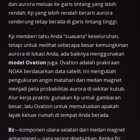
dan aurora meluas ke garis lintang yang lebih
rendah; Kp yang lebih rendah berarti aurora
cenderung tetap berada di garis lintang tinggi.
Kp memberi tahu Anda "suasana" keseluruhan,
tetapi untuk melihat seberapa besar kemungkinan
aurora
di lokasi Anda
, ada baiknya menggunakan
model Ovation
juga. Ovation adalah prakiraan
NOAA berdasarkan data satelit. Ini mengubah
pengukuran angin matahari dan medan magnet
menjadi peta probabilitas aurora di sekitar kutub.
Alur kerja praktis: gunakan Kp untuk gambaran
besar, lalu Ovation untuk memutuskan apakah
layak keluar rumah di tempat Anda berada.
Bz
—komponen utara-selatan dari medan magnet
antarplanet— juga sering disebutkan. Ketika Bz